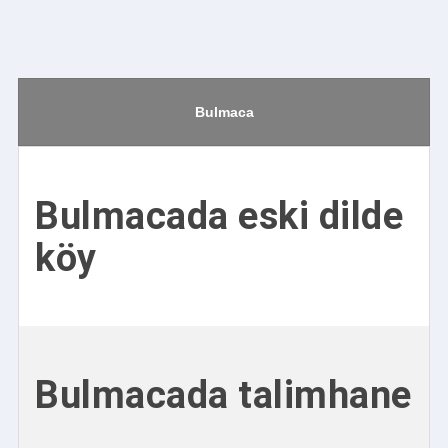
Bulmaca
Bulmacada eski dilde
köy
Bulmacada talimhane