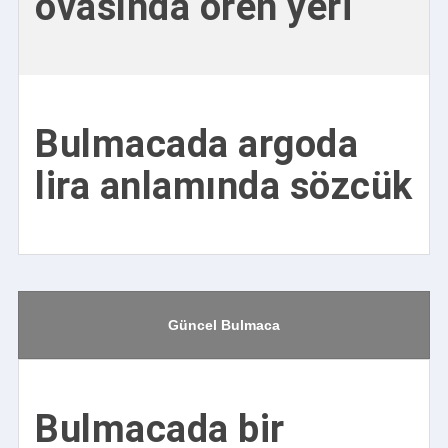
ovasında ören yeri
Bulmacada argoda
lira anlamında sözcük
Güncel Bulmaca
Bulmacada bir