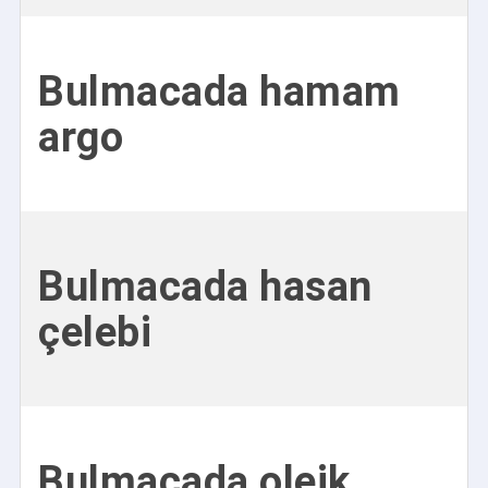
Bulmacada hamam
argo
Bulmacada hasan
çelebi
Bulmacada oleik