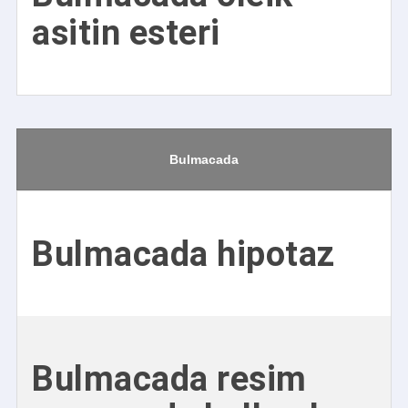
asitin esteri
Bulmacada
Bulmacada hipotaz
Bulmacada resim