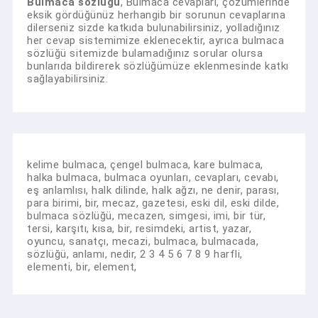
Bulmaca sözlüğü
, Bulmaca cevapları, çözümlerinde
eksik gördüğünüz herhangib bir sorunun cevaplarına
dilerseniz sizde katkıda bulunabilirsiniz, yolladığınız
her cevap sistemimize eklenecektir, ayrıca bulmaca
sözlüğü sitemizde bulamadığınız sorular olursa
bunlarıda bildirerek sözlüğümüze eklenmesinde katkı
sağlayabilirsiniz.
kelime bulmaca, çengel bulmaca, kare bulmaca,
halka bulmaca, bulmaca oyunları, cevapları, cevabı,
eş anlamlısı, halk dilinde, halk ağzı, ne denir, parası,
para birimi, bir, mecaz, gazetesi, eski dil, eski dilde,
bulmaca sözlüğü, mecazen, simgesi, imi, bir tür,
tersi, karşıtı, kısa, bir, resimdeki, artist, yazar,
oyuncu, sanatçı, mecazi, bulmaca, bulmacada,
sözlüğü, anlamı, nedir, 2 3 4 5 6 7 8 9 harfli,
elementi, bir, element,