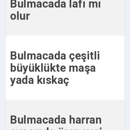
Bulmacada lafı mı
olur
Bulmacada çeşitli
büyüklükte maşa
yada kıskaç
Bulmacada harran