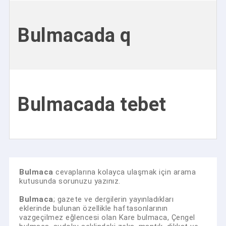
Bulmacada q
Bulmacada tebet
Bulmaca
cevaplarına kolayca ulaşmak için arama
kutusunda sorunuzu yazınız.
Bulmaca
; gazete ve dergilerin yayınladıkları
eklerinde bulunan özellikle haftasonlarının
vazgeçilmez eğlencesi olan Kare bulmaca, Çengel